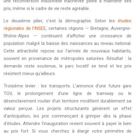
une reconversion industrielle inachevée peine à maintenir ses
prix, même si le cadre de vie reste agréable.
Le deuxième pilier, c’est la démographie. Selon les
études
régionales de l’INSEE
, certaines régions — Bretagne, Auvergne-
Rhône-Alpes — continuent d’afficher une croissance de
population malgré la baisse des naissances au niveau national.
Cette attractivité repose sur l’arrivée de nouveaux habitants,
souvent en provenance de métropoles saturées. Résultat : la
demande reste soutenue, le parc locatif se tend et les prix
résistent mieux qu’ailleurs.
Troisième levier : les transports. L’annonce d’une future gare
TGV, le prolongement d’une ligne de tramway ou le
désenclavement routier d’un territoire modifient durablement sa
valeur perçue. Les projets structurants génèrent un effet
d’anticipation, les prix commençant à grimper dès la phase
d’études. Attendre l’inauguration revient souvent à payer le bien
au prix fort. Si vous cherchez à élargir votre périmètre de