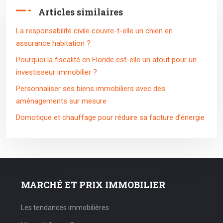
Articles similaires
La responsabilité civile couvre-t-elle un chien en
assurance habitation ?
Pourquoi la fiscalité en Floride est-elle un atout pour un
investisseur immobilier ?
Personnaliser ses biens immobiliers avec des
aménagements sur mesure
Domotique et chauffage pour réduire sa facture d’énergie
MARCHÉ ET PRIX IMMOBILIER
Les tendances immobilières