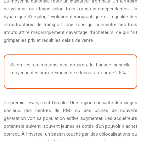
La moyenne nationale reste un indicateur trompeur. Un territoire
se valorise ou stagne selon trois forces interdépendantes : la
dynamique d’emploi, l’évolution démographique et la qualité des
infrastructures de transport. Une zone qui concentre ces trois
atouts attire mécaniquement davantage d’acheteurs, ce qui fait
grimper les prix et réduit les délais de vente.
Selon les estimations des notaires, la hausse annuelle
moyenne des prix en France se situerait autour de 2,5 %.
Le premier levier, c’est l’emploi. Une région qui capte des sièges
sociaux, des centres de R&D ou des usines de nouvelle
génération voit sa population active augmenter. Les acquéreurs
potentiels suivent, souvent jeunes et dotés d’un pouvoir d’achat
correct. À l’inverse, un bassin touché par des délocalisations ou