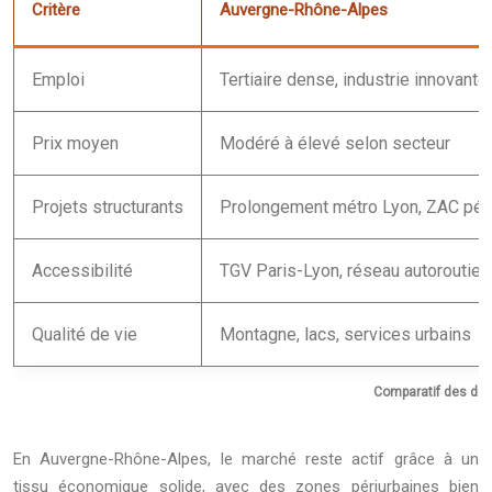
Critère
Auvergne-Rhône-Alpes
Emploi
Tertiaire dense, industrie innovante
Prix moyen
Modéré à élevé selon secteur
Projets structurants
Prolongement métro Lyon, ZAC pér
Accessibilité
TGV Paris-Lyon, réseau autoroutier
Qualité de vie
Montagne, lacs, services urbains
Comparatif des deux
En Auvergne-Rhône-Alpes, le marché reste actif grâce à un
tissu économique solide, avec des zones périurbaines bien