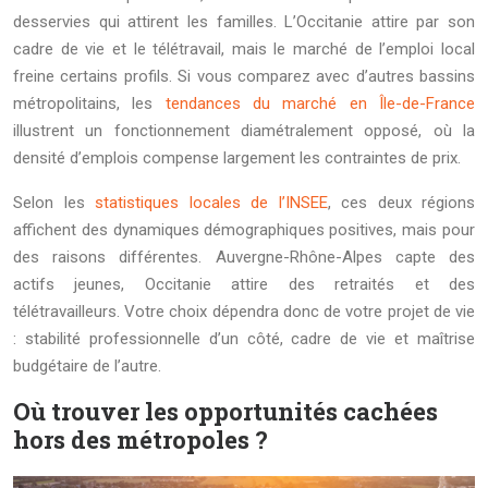
desservies qui attirent les familles. L’Occitanie attire par son
cadre de vie et le télétravail, mais le marché de l’emploi local
freine certains profils. Si vous comparez avec d’autres bassins
métropolitains, les
tendances du marché en Île-de-France
illustrent un fonctionnement diamétralement opposé, où la
densité d’emplois compense largement les contraintes de prix.
Selon les
statistiques locales de l’INSEE
, ces deux régions
affichent des dynamiques démographiques positives, mais pour
des raisons différentes. Auvergne-Rhône-Alpes capte des
actifs jeunes, Occitanie attire des retraités et des
télétravailleurs. Votre choix dépendra donc de votre projet de vie
: stabilité professionnelle d’un côté, cadre de vie et maîtrise
budgétaire de l’autre.
Où trouver les opportunités cachées
hors des métropoles ?