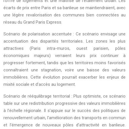
l’offre de logements et une maîtrise de l’étalement urbain. Les
écarts de prix entre Paris et sa banlieue se maintiendraient, avec
une légère revalorisation des communes bien connectées au
réseau du Grand Paris Express.
Scénario de polarisation accentuée : Ce scénario envisage une
accentuation des disparités territoriales. Les zones les plus
attractives (Paris intra-muros, ouest parisien, pôles
économiques majeurs) verraient leurs prix continuer à
progresser fortement, tandis que les territoires moins favorisés
connaîtraient une stagnation, voire une baisse des valeurs
immobilières. Cette évolution pourrait exacerber les enjeux de
mixité sociale et d’accès au logement.
Scénario de rééquilibrage territorial : Plus optimiste, ce scénario
table sur une redistribution progressive des valeurs immobilières
à l’échelle régionale. Il s’appuie sur le succès des politiques de
renouvellement urbain, l’amélioration des transports en commun
et l’émergence de nouveaux pôles d’attractivité en banlieue.