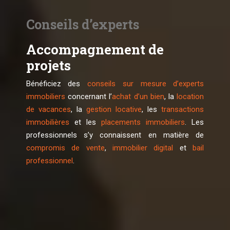
Conseils d’experts
Accompagnement de
projets
Bénéficiez des
conseils sur mesure d’experts
immobiliers
concernant l’
achat d’un bien
, la
location
de vacances
, la
gestion locative
, les
transactions
immobilières
et les
placements immobiliers
. Les
professionnels s’y connaissent en matière de
compromis de vente
,
immobilier digital
et
bail
professionnel
.