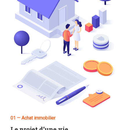
01 — Achat immobilier
Le projet d’une vie