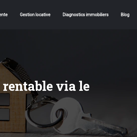
ente
Gestion locative
Diagnostics immobiliers
Blog
 rentable via le