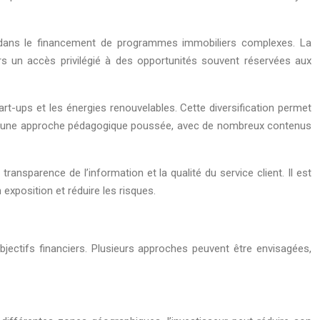
re dans le financement de programmes immobiliers complexes. La
rs un accès privilégié à des opportunités souvent réservées aux
rt-ups et les énergies renouvelables. Cette diversification permet
 par une approche pédagogique poussée, avec de nombreux contenus
ansparence de l’information et la qualité du service client. Il est
xposition et réduire les risques.
bjectifs financiers. Plusieurs approches peuvent être envisagées,