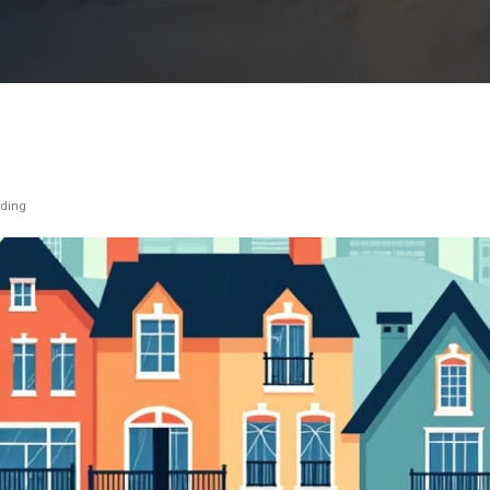
nding