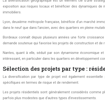
La diversification géographique est un élément clé d’une stratég
exposition aux risques locaux et bénéficier des dynamiques de ma
immobiliers.
Lyon, deuxième métropole française, bénéficie d’un marché immobi
dans le neuf que dans l’ancien, avec des quartiers en pleine muta
Bordeaux connaît depuis plusieurs années une forte croissance
demande soutenue qui favorise les projets de construction et de r
Nantes, quant à elle, séduit par son dynamisme économique et s
intéressant, en particulier dans les quartiers en développement co
Sélection des projets par type : rési
La diversification par type de projet est également essentielle
spécifiques en termes de risque et de rendement.
Les projets résidentiels sont généralement considérés comme plu
parfois plus modestes que d’autres types d’investissements.