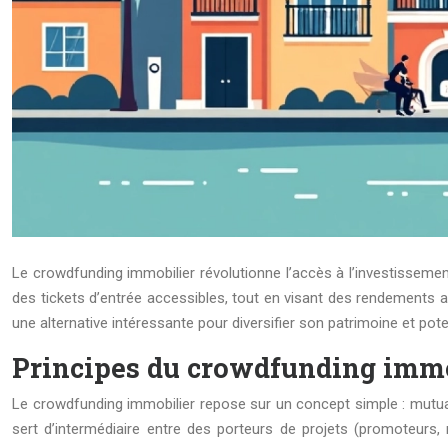
Le crowdfunding immobilier révolutionne l’accès à l’investissemen
des tickets d’entrée accessibles, tout en visant des rendements a
une alternative intéressante pour diversifier son patrimoine et po
Principes du crowdfunding immo
Le crowdfunding immobilier repose sur un concept simple : mutual
sert d’intermédiaire entre des porteurs de projets (promoteurs, 