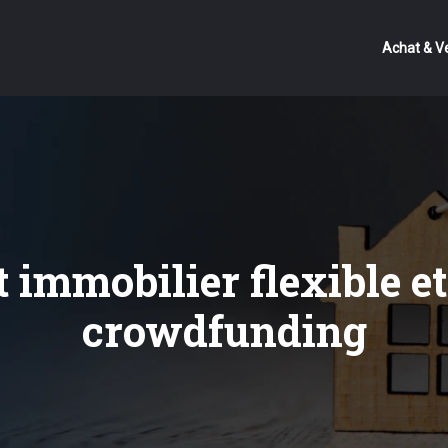
Achat & V
immobilier flexible et
crowdfunding