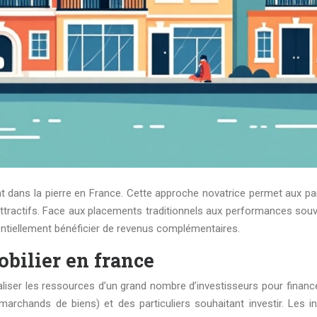
t dans la pierre en France. Cette approche novatrice permet aux par
ttractifs. Face aux placements traditionnels aux performances souve
tentiellement bénéficier de revenus complémentaires.
bilier en france
iser les ressources d’un grand nombre d’investisseurs pour financ
marchands de biens) et des particuliers souhaitant investir. Les i