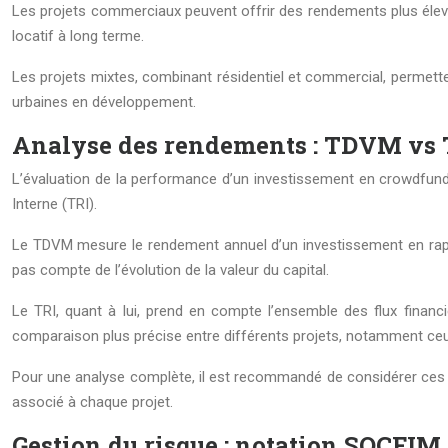
Les projets commerciaux peuvent offrir des rendements plus élevé
locatif à long terme.
Les projets mixtes, combinant résidentiel et commercial, permetten
urbaines en développement.
Analyse des rendements : TDVM vs 
L’évaluation de la performance d’un investissement en crowdfundi
Interne (TRI).
Le TDVM mesure le rendement annuel d’un investissement en rapporta
pas compte de l’évolution de la valeur du capital.
Le TRI, quant à lui, prend en compte l’ensemble des flux financie
comparaison plus précise entre différents projets, notamment ceu
Pour une analyse complète, il est recommandé de considérer ces 
associé à chaque projet.
Gestion du risque : notation SOCFIM 