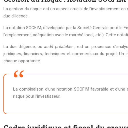
La gestion du risque est un aspect crucial de l’investissement en c
due diligence.
La notation SOCFIM, développée par la Société Centrale pour le Fina
l’emplacement, adéquation avec le marché local, etc.). Cette nota
La due diligence, ou
audit préalable
, est un processus d’analy
juridiques, financiers, techniques et commerciaux du projet. Un 
chaque opportunité.
La combinaison d’une notation SOCFIM favorable et d’une du
risque pour l’investisseur.
Cadre juridique et fiscal du cr