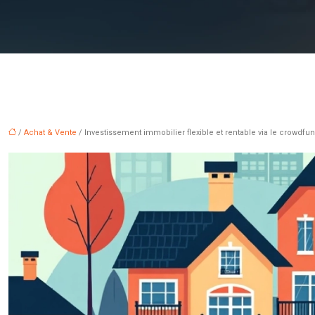
/
Achat & Vente
/ Investissement immobilier flexible et rentable via le crowdfu