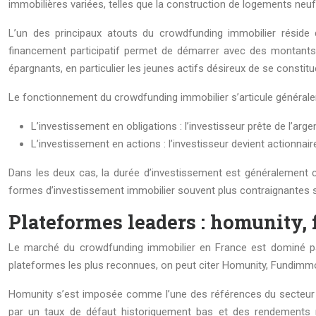
immobilières variées, telles que la construction de logements ne
L’un des principaux atouts du crowdfunding immobilier réside d
financement participatif permet de démarrer avec des montants 
épargnants, en particulier les jeunes actifs désireux de se constitu
Le fonctionnement du crowdfunding immobilier s’articule général
L’investissement en obligations : l’investisseur prête de l’arge
L’investissement en actions : l’investisseur devient actionnaire
Dans les deux cas, la durée d’investissement est généralement co
formes d’investissement immobilier souvent plus contraignantes s
Plateformes leaders : homunity
Le marché du crowdfunding immobilier en France est dominé par p
plateformes les plus reconnues, on peut citer Homunity, Fundimm
Homunity s’est imposée comme l’une des références du secteur g
par un taux de défaut historiquement bas et des rendements mo