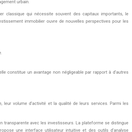
agement urbain.
ier classique qui nécessite souvent des capitaux importants, le
estissement immobilier ouvre de nouvelles perspectives pour les
e.
elle constitue un avantage non négligeable par rapport à d’autres
eur volume d’activité et la qualité de leurs services. Parmi les
transparente avec les investisseurs. La plateforme se distingue
se une interface utilisateur intuitive et des outils d’analyse