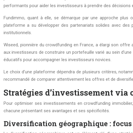
performants pour aider les investisseurs à prendre des décisions é
Fundimmo, quant à elle, se démarque par une approche plus ori
plateforme a su développer des partenariats solides avec des p
institutionnels.
Wiseed, pionnière du crowdfunding en France, a élargi son offre a
aux investisseurs de construire un portefeuille varié au sein d
éducatifs pour accompagner les investisseurs novices.
Le choix d’une plateforme dépendra de plusieurs critères, notammen
recommandé de comparer attentivement les offres et de diversifier
Stratégies d’investissement via
Pour optimiser ses investissements en crowdfunding immobilier, i
chacune présentant ses avantages et ses spécificités.
Diversification géographique : focus