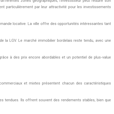
 différentes zones géographiques, l’investisseur peut réduire son
t particulièrement par leur attractivité pour les investissements
ande locative. La ville offre des opportunités intéressantes tant
e la LGV. Le marché immobilier bordelais reste tendu, avec une
râce à des prix encore abordables et un potentiel de plus-value
ls, commerciaux et mixtes présentent chacun des caractéristiques
es tendues. Ils offrent souvent des rendements stables, bien que