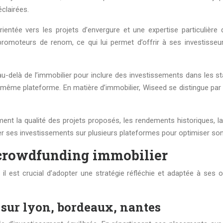
clairées.
entée vers les projets d’envergure et une expertise particuliè
romoteurs de renom, ce qui lui permet d’offrir à ses investisseu
u-delà de l’immobilier pour inclure des investissements dans les sta
’une même plateforme. En matière d’immobilier, Wiseed se distingue
t la qualité des projets proposés, les rendements historiques, la tr
 ses investissements sur plusieurs plateformes pour optimiser son e
 crowdfunding immobilier
l est crucial d’adopter une stratégie réfléchie et adaptée à ses o
 sur lyon, bordeaux, nantes