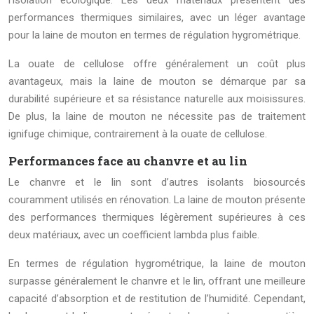
l’isolation écologique. Les deux matériaux présentent des
performances thermiques similaires, avec un léger avantage
pour la laine de mouton en termes de régulation hygrométrique.
La ouate de cellulose offre généralement un coût plus
avantageux, mais la laine de mouton se démarque par sa
durabilité supérieure et sa résistance naturelle aux moisissures.
De plus, la laine de mouton ne nécessite pas de traitement
ignifuge chimique, contrairement à la ouate de cellulose.
Performances face au chanvre et au lin
Le chanvre et le lin sont d’autres isolants biosourcés
couramment utilisés en rénovation. La laine de mouton présente
des performances thermiques légèrement supérieures à ces
deux matériaux, avec un coefficient lambda plus faible.
En termes de régulation hygrométrique, la laine de mouton
surpasse généralement le chanvre et le lin, offrant une meilleure
capacité d’absorption et de restitution de l’humidité. Cependant,