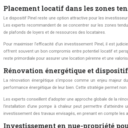
Placement locatif dans les zones ten
Le dispositif Pinel reste une option attractive pour les investiss
Les experts recommandent de se concentrer sur les zones tendues,
de plafonds de loyers et de ressources des locataires.
Pour maximiser l’efficacité d’un investissement Pinel, il est ju
offrent souvent un bon compromis entre potentiel locatif et perspe
reste primordiale pour assurer une location pérenne et une valorisa
Rénovation énergétique et disposit
La rénovation énergétique s’impose comme un enjeu majeur du se
performance énergétique de leur bien. Cette stratégie permet non 
Les experts conseillent d’adopter une approche globale de la réno
l’installation d’une pompe à chaleur peut permettre d’atteindre un
investissement des travaux envisagés, en prenant en compte les a
Investissement en nue-propriété pou