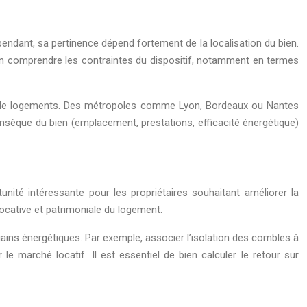
pendant, sa pertinence dépend fortement de la localisation du bien.
ien comprendre les contraintes du dispositif, notamment en termes
turel de logements. Des métropoles comme Lyon, Bordeaux ou Nantes
rinsèque du bien (emplacement, prestations, efficacité énergétique)
ité intéressante pour les propriétaires souhaitant améliorer la
ocative et patrimoniale du logement.
ains énergétiques. Par exemple, associer l’isolation des combles à
 le marché locatif. Il est essentiel de bien calculer le retour sur