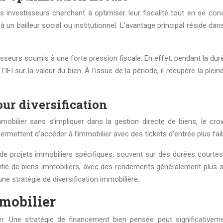
investisseurs cherchant à optimiser leur fiscalité tout en se cons
 un bailleur social ou institutionnel. L’avantage principal réside da
tisseurs soumis à une forte pression fiscale. En effet, pendant la d
FI sur la valeur du bien. À l’issue de la période, il récupère la plein
ur diversification
 immobilier sans s’impliquer dans la gestion directe de biens, le c
ermettent d’accéder à l’immobilier avec des tickets d’entrée plus fai
de projets immobiliers spécifiques, souvent sur des durées courte
versifié de biens immobiliers, avec des rendements généralement plu
ne stratégie de diversification immobilière.
mobilier
r. Une stratégie de financement bien pensée peut significativemen