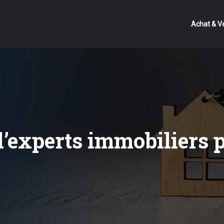
Achat & V
’experts immobiliers p