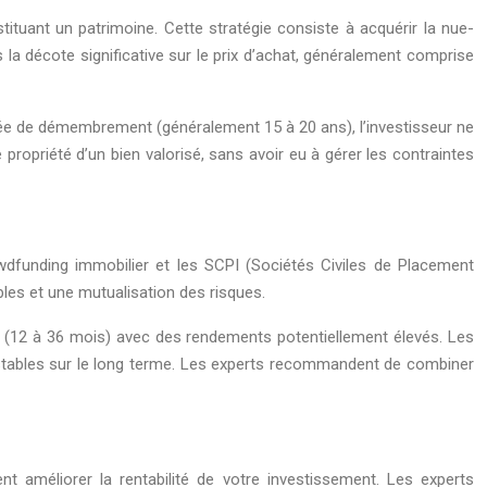
tituant un patrimoine. Cette stratégie consiste à acquérir la nue-
ns la décote significative sur le prix d’achat, généralement comprise
urée de démembrement (généralement 15 à 20 ans), l’investisseur ne
e propriété d’un bien valorisé, sans avoir eu à gérer les contraintes
rowdfunding immobilier et les SCPI (Sociétés Civiles de Placement
bles et une mutualisation des risques.
s (12 à 36 mois) avec des rendements potentiellement élevés. Les
s stables sur le long terme. Les experts recommandent de combiner
t améliorer la rentabilité de votre investissement. Les experts