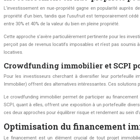
L’investissement en nue-propriété gagne en popularité auprès des 
propriété d’un bien, tandis que l’usufruit est temporairement cédé à
entre 30% et 40% de la valeur du bien en pleine propriété.
Cette approche s’avère particulièrement pertinente pour les inves
perçoit pas de revenus locatifs imposables et n’est pas soumis à l’I
locatives.
Crowdfunding immobilier et SCPI po
Pour les investisseurs cherchant à diversifier leur portefeuille
Immobilier) offrent des alternatives intéressantes. Ces solutions p
Le crowdfunding immobilier permet de participer au financement 
SCPI, quant à elles, offrent une exposition à un portefeuille di
ces deux approches pour équilibrer risque et rendement au sein d’u
Optimisation du financement im
Le financement est un élément crucial de tout projet immobilie