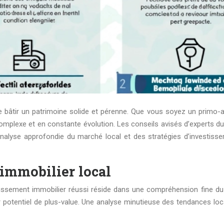
 bâtir un patrimoine solide et pérenne. Que vous soyez un primo-a
plexe et en constante évolution. Les conseils avisés d’experts du 
lyse approfondie du marché local et des stratégies d’investissem
immobilier local
estissement immobilier réussi réside dans une compréhension fine d
 potentiel de plus-value. Une analyse minutieuse des tendances locale