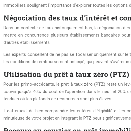
immobiliers soulignent l’importance d’explorer toutes les options 
Négociation des taux d’intérêt et co
Dans un contexte de taux historiquement bas, la négociation des 
mettre en concurrence plusieurs établissements bancaires pour o
d’autres établissements.
Les experts conseillent de ne pas se focaliser uniquement sur le 
les conditions de remboursement anticipé, qui peuvent s’avérer i
Utilisation du prêt à taux zéro (PTZ
Pour les primo-accédants, le prêt à taux zéro (PTZ) reste un levi
couvrir jusqu’à 40% du coût de l’opération dans le neuf et 20% d
tendues où les plafonds de ressources sont plus élevés.
Il est crucial de bien comprendre les critères d’éligibilité et l
minutieuse de votre projet en intégrant le PTZ peut significativeme
Recours au courtier en prêt immobil