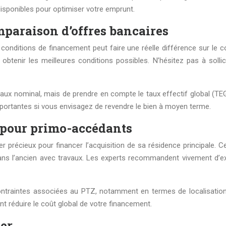
disponibles pour optimiser votre emprunt.
mparaison d’offres bancaires
conditions de financement peut faire une réelle différence sur le 
btenir les meilleures conditions possibles. N’hésitez pas à sollic
taux nominal, mais de prendre en compte le taux effectif global (TEG
mportantes si vous envisagez de revendre le bien à moyen terme.
) pour primo-accédants
er précieux pour financer l’acquisition de sa résidence principale. 
ans l’ancien avec travaux. Les experts recommandent vivement d’ex
es contraintes associées au PTZ, notamment en termes de localisation
nt réduire le coût global de votre financement.
ier