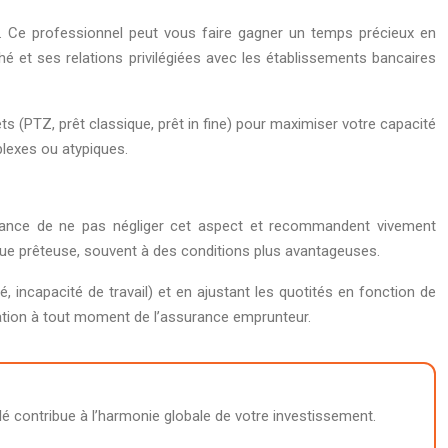
. Ce professionnel peut vous faire gagner un temps précieux en
é et ses relations privilégiées avec les établissements bancaires
s (PTZ, prêt classique, prêt in fine) pour maximiser votre capacité
plexes ou atypiques.
ortance de ne pas négliger cet aspect et recommandent vivement
nque prêteuse, souvent à des conditions plus avantageuses.
 incapacité de travail) et en ajustant les quotités en fonction de
iliation à tout moment de l’assurance emprunteur.
é contribue à l’harmonie globale de votre investissement.