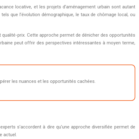
 vacance locative, et les projets d’aménagement urbain sont autant
els que l’évolution démographique, le taux de chômage local, ou
rt qualité-prix. Cette approche permet de dénicher des opportunités
urbaine peut offrir des perspectives intéressantes à moyen terme,
repérer les nuances et les opportunités cachées.
 experts s’accordent à dire qu’une approche diversifiée permet de
e actuel.