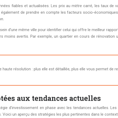
données fiables et actualisées. Les prix au mètre carré, les taux de
t également de prendre en compte les facteurs socio-économiques t
on.
in d’une même ville pour identifier celui qui offre le meilleur rappo
rs moins avertis. Par exemple, un quartier en cours de rénovation 
aute résolution : plus elle est détaillée, plus elle vous permet de 
ptées aux tendances actuelles
ratégie d’investissement en phase avec les tendances actuelles. Les
. Voici un aperçu des stratégies les plus pertinentes dans le context