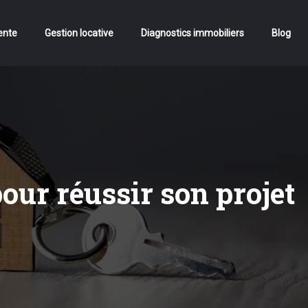
ente
Gestion locative
Diagnostics immobiliers
Blog
our réussir son projet