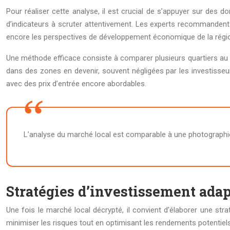
Pour réaliser cette analyse, il est crucial de s’appuyer sur des 
d’indicateurs à scruter attentivement. Les experts recommanden
encore les perspectives de développement économique de la régi
Une méthode efficace consiste à comparer plusieurs quartiers au se
dans des zones en devenir, souvent négligées par les investisseu
avec des prix d’entrée encore abordables.
L’analyse du marché local est comparable à une photographie h
Stratégies d’investissement ada
Une fois le marché local décrypté, il convient d’élaborer une st
minimiser les risques tout en optimisant les rendements potentiels