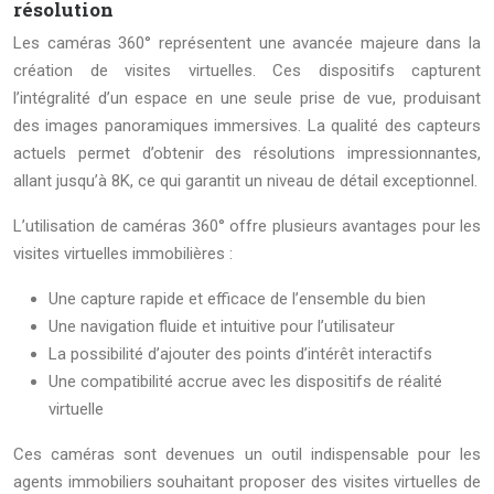
résolution
Les caméras 360° représentent une avancée majeure dans la
création de visites virtuelles. Ces dispositifs capturent
l’intégralité d’un espace en une seule prise de vue, produisant
des images panoramiques immersives. La qualité des capteurs
actuels permet d’obtenir des résolutions impressionnantes,
allant jusqu’à 8K, ce qui garantit un niveau de détail exceptionnel.
L’utilisation de caméras 360° offre plusieurs avantages pour les
visites virtuelles immobilières :
Une capture rapide et efficace de l’ensemble du bien
Une navigation fluide et intuitive pour l’utilisateur
La possibilité d’ajouter des points d’intérêt interactifs
Une compatibilité accrue avec les dispositifs de réalité
virtuelle
Ces caméras sont devenues un outil indispensable pour les
agents immobiliers souhaitant proposer des visites virtuelles de