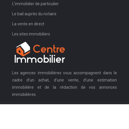
L’immobilier de particulier
Le bail auprès du notaire
La vente en direct
Les sites immobiliers
Les agences immobilières vous accompagnent dans le
cadre d’un achat, d’une vente, d’une estimation
immobilière et de la rédaction de vos annonces
immobilières.
L’univers immobilier prépare ses leaders.
Plan du site