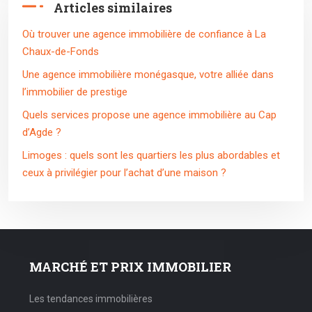
Articles similaires
Où trouver une agence immobilière de confiance à La
Chaux-de-Fonds
Une agence immobilière monégasque, votre alliée dans
l’immobilier de prestige
Quels services propose une agence immobilière au Cap
d’Agde ?
Limoges : quels sont les quartiers les plus abordables et
ceux à privilégier pour l’achat d’une maison ?
MARCHÉ ET PRIX IMMOBILIER
Les tendances immobilières