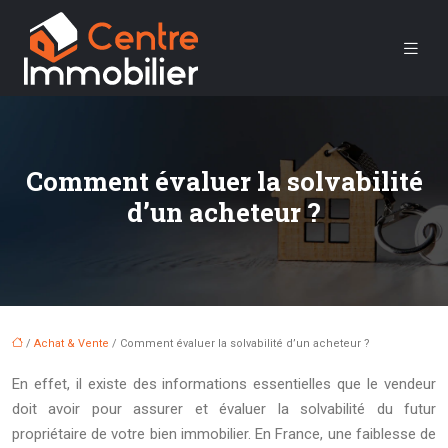
Comment évaluer la solvabilité
d’un acheteur ?
/
Achat & Vente
/ Comment évaluer la solvabilité d’un acheteur ?
En effet, il existe des informations essentielles que le vendeur
doit avoir pour assurer et évaluer la solvabilité du futur
propriétaire de votre bien immobilier. En France, une faiblesse de