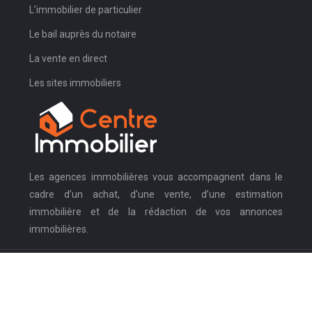
L’immobilier de particulier
Le bail auprès du notaire
La vente en direct
Les sites immobiliers
Les agences immobilières vous accompagnent dans le
cadre d’un achat, d’une vente, d’une estimation
immobilière et de la rédaction de vos annonces
immobilières.
L’univers immobilier prépare ses leaders.
Plan du site